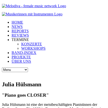
HOME
NEWS
REPORTS
REVIEWS
TERMINE
KONZERTE
WORKSHOPS
BAND-INDEX
PROJEKTE
ÜBER UNS
Julia Hülsmann
"Piano goes CLOSER"
Julia Hülsmann ist eine der meistbeschäftigten Pianistinnen der