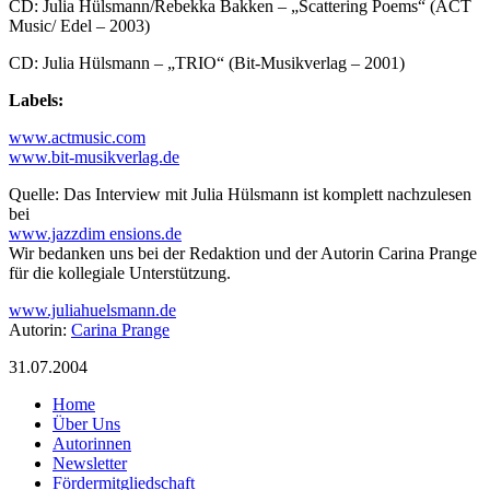
CD: Julia Hülsmann/Rebekka Bakken – „Scattering Poems“ (ACT
Music/ Edel – 2003)
CD: Julia Hülsmann – „TRIO“ (Bit-Musikverlag – 2001)
Labels:
www.actmusic.com
www.bit-musikverlag.de
Quelle: Das Interview mit Julia Hülsmann ist komplett nachzulesen
bei
www.jazzdim ensions.de
Wir bedanken uns bei der Redaktion und der Autorin Carina Prange
für die kollegiale Unterstützung.
www.juliahuelsmann.de
Autorin:
Carina Prange
31.07.2004
Home
Über Uns
Autorinnen
Newsletter
Fördermitgliedschaft