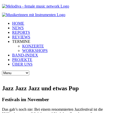
HOME
NEWS
REPORTS
REVIEWS
TERMINE
KONZERTE
WORKSHOPS
BAND-INDEX
PROJEKTE
ÜBER UNS
Jazz Jazz Jazz und etwas Pop
Festivals im November
Das gab’s noch nie: Bei einem renommierten Jazzfestival ist die