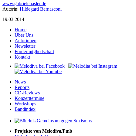
www.gabrielehasler.de
Autorin:
Hildegard Bernasconi
19.03.2014
Home
Über Uns
Autorinnen
Newsletter
Fördermitgliedschaft
Kontakt
News
Reports
CD-Reviews
Konzerttermine
Workshops
Bandindex
Projekte von Melodiva/Fmb