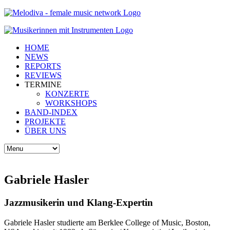
HOME
NEWS
REPORTS
REVIEWS
TERMINE
KONZERTE
WORKSHOPS
BAND-INDEX
PROJEKTE
ÜBER UNS
Gabriele Hasler
Jazzmusikerin und Klang-Expertin
Gabriele Hasler studierte am Berklee College of Music, Boston,