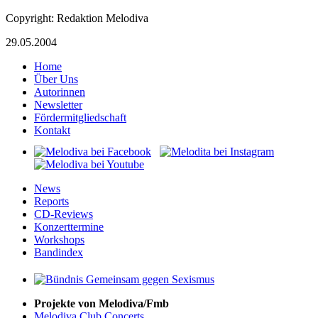
Copyright: Redaktion Melodiva
29.05.2004
Home
Über Uns
Autorinnen
Newsletter
Fördermitgliedschaft
Kontakt
News
Reports
CD-Reviews
Konzerttermine
Workshops
Bandindex
Projekte von Melodiva/Fmb
Melodiva Club Concerts