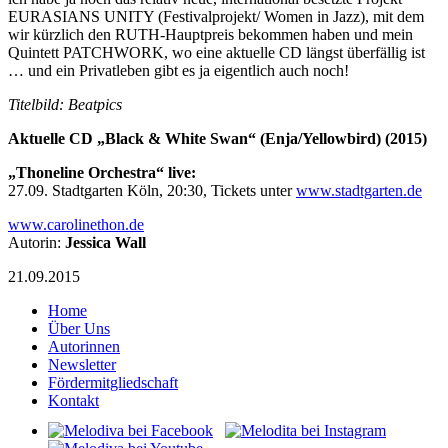
EURASIANS UNITY (Festivalprojekt/ Women in Jazz), mit dem
wir kürzlich den RUTH-Hauptpreis bekommen haben und mein
Quintett PATCHWORK, wo eine aktuelle CD längst überfällig ist
… und ein Privatleben gibt es ja eigentlich auch noch!
Titelbild: Beatpics
Aktuelle CD „Black & White Swan“ (Enja/Yellowbird) (2015)
„Thoneline Orchestra“ live:
27.09. Stadtgarten Köln, 20:30, Tickets unter
www.stadtgarten.de
www.carolinethon.de
Autorin:
Jessica Wall
21.09.2015
Home
Über Uns
Autorinnen
Newsletter
Fördermitgliedschaft
Kontakt