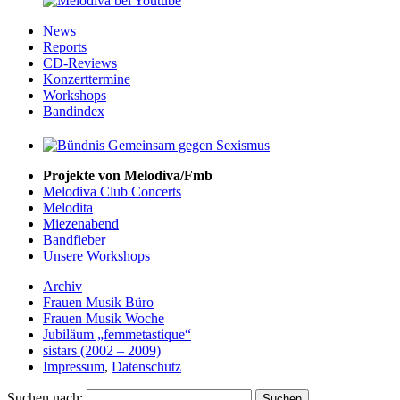
News
Reports
CD-Reviews
Konzerttermine
Workshops
Bandindex
Projekte von Melodiva/Fmb
Melodiva Club Concerts
Melodita
Miezenabend
Bandfieber
Unsere Workshops
Archiv
Frauen Musik Büro
Frauen Musik Woche
Jubiläum „femmetastique“
sistars (2002 – 2009)
Impressum
,
Datenschutz
Suchen nach: