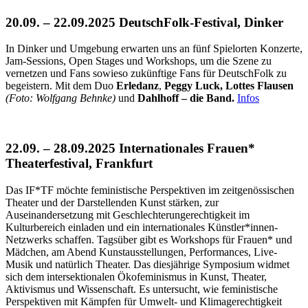
20.09. – 22.09.2025 DeutschFolk-Festival, Dinker
In Dinker und Umgebung erwarten uns an fünf Spielorten Konzerte,
Jam-Sessions, Open Stages und Workshops, um die Szene zu
vernetzen und Fans sowieso zukünftige Fans für DeutschFolk zu
begeistern. Mit dem Duo
Erledanz
,
Peggy Luck,
Lottes Flausen
(Foto: Wolfgang Behnke)
und
Dahlhoff – die Band.
Infos
22.09. – 28.09.2025 Internationales Frauen*
Theaterfestival, Frankfurt
Das IF*TF möchte feministische Perspektiven im zeitgenössischen
Theater und der Darstellenden Kunst stärken, zur
Auseinandersetzung mit Geschlechterungerechtigkeit im
Kulturbereich einladen und ein internationales Künstler*innen-
Netzwerks schaffen. Tagsüber gibt es Workshops für Frauen* und
Mädchen, am Abend Kunstausstellungen, Performances, Live-
Musik und natürlich Theater. Das diesjährige Symposium widmet
sich dem intersektionalen Ökofeminismus in Kunst, Theater,
Aktivismus und Wissenschaft. Es untersucht, wie feministische
Perspektiven mit Kämpfen für Umwelt- und Klimagerechtigkeit