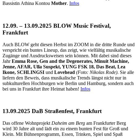
Bassistin Athina Kontou
Mother
.
Infos
12.09. – 13.09.2025 BLOW Music Festival,
Frankfurt
Auch BLOW geht diesen Herbst im ZOOM in die dritte Runde und
verspricht ein buntes Lineup, das zeigt, wie vielfältig musikalische
Zugänge und Ausdrucksweisen sein können. Mit dabei sind dieses
Jahr
Emma Rose, Gen and the Degenerates, Minuit Machine,
Jenne, AFAR, Ulla Suspekt, YUNG FSK 18, Das Beat, Lea
Ikone, SCHLINGSI
und
Lovehead
(Foto: Nikolas Rode)
. Sie alle
liefern den Beweis, dass musikalische Trends längst nicht nur in
subkulturellen Hochburgen wie Berlin und Hamburg, sondern auch
bei uns in Frankfurt ihre Heimat haben!
Infos
13.09.2025 DaB Straßenfest, Frankfurt
Das offene Wohnprojekt
Daheim am Berg
am Frankfurter Berg
wird 30 Jahre alt und lädt ein zu einem bunten Fest für Groß und
Klein. Mit Bühnenprogramm, Essen, Trinken, Spiel und Spaß