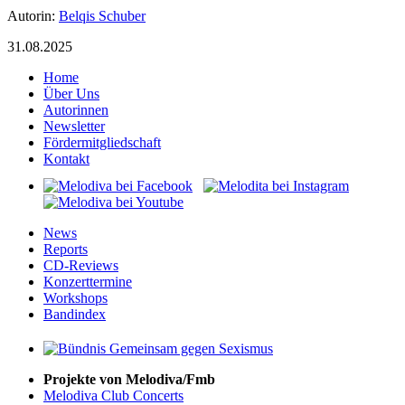
Autorin:
Belqis Schuber
31.08.2025
Home
Über Uns
Autorinnen
Newsletter
Fördermitgliedschaft
Kontakt
News
Reports
CD-Reviews
Konzerttermine
Workshops
Bandindex
Projekte von Melodiva/Fmb
Melodiva Club Concerts