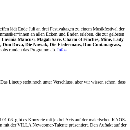
ffen lädt Ende Juli an drei Festivaltagen zu einem Musikfestival der
ßenmusiker*innen an allen Ecken und Enden erleben, die zur gelösten
,
Lavinia Mancusi
,
Magalí Sare,
Charm of Finches, Mine, Lady
nd, Duo Duva, Die Nowak, Die Fledermaus, Duo Contanagrass,
shmobs runden das Programm ab.
Infos
. Das Lineup steht noch unter Verschluss, aber wir wissen schon, dass
 01.08. gibt es Konzerte mit je drei Acts auf der malerischen KAOS-
n mit der VILLA Newcomer-Talente präsentiert. Den Auftakt auf der