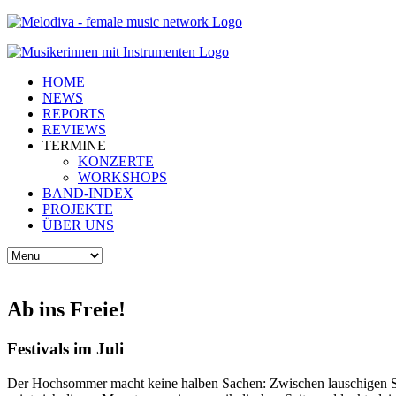
HOME
NEWS
REPORTS
REVIEWS
TERMINE
KONZERTE
WORKSHOPS
BAND-INDEX
PROJEKTE
ÜBER UNS
Ab ins Freie!
Festivals im Juli
Der Hochsommer macht keine halben Sachen: Zwischen lauschigen Seeb