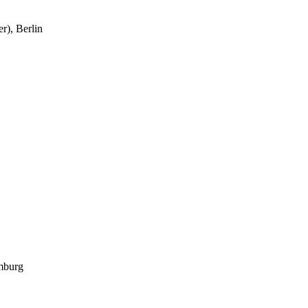
r), Berlin
mburg