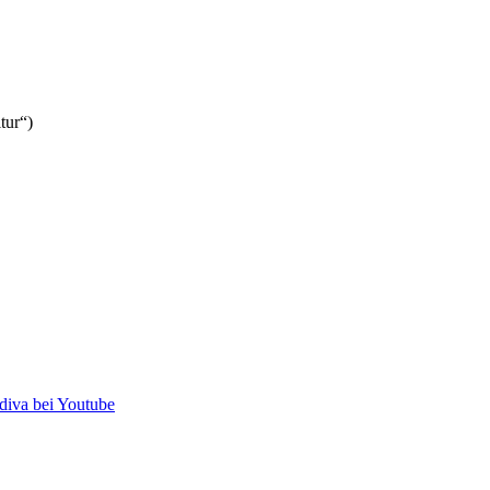
tur“)