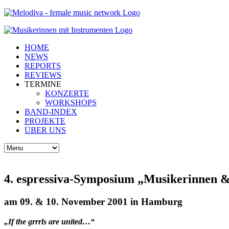
HOME
NEWS
REPORTS
REVIEWS
TERMINE
KONZERTE
WORKSHOPS
BAND-INDEX
PROJEKTE
ÜBER UNS
4. espressiva-Symposium „Musikerinnen & 
am 09. & 10. November 2001 in Hamburg
„If the grrrls are united…“