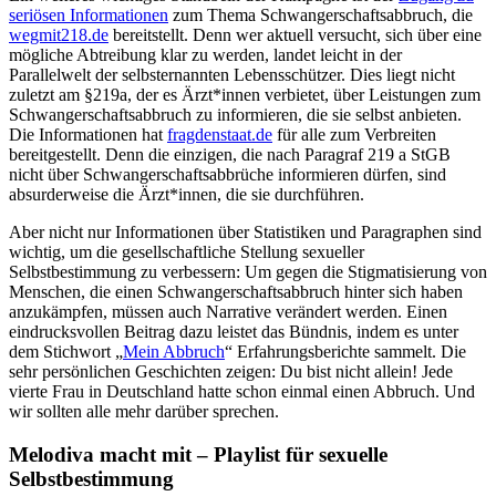
seriösen Informationen
zum Thema Schwangerschaftsabbruch, die
wegmit218.de
bereitstellt. Denn wer aktuell versucht, sich über eine
mögliche Abtreibung klar zu werden, landet leicht in der
Parallelwelt der selbsternannten Lebensschützer. Dies liegt nicht
zuletzt am §219a, der es Ärzt*innen verbietet, über Leistungen zum
Schwangerschaftsabbruch zu informieren, die sie selbst anbieten.
Die Informationen hat
fragdenstaat.de
für alle zum Verbreiten
bereitgestellt. Denn die einzigen, die nach Paragraf 219 a StGB
nicht über Schwangerschaftsabbrüche informieren dürfen, sind
absurderweise die Ärzt*innen, die sie durchführen.
Aber nicht nur Informationen über Statistiken und Paragraphen sind
wichtig, um die gesellschaftliche Stellung sexueller
Selbstbestimmung zu verbessern: Um gegen die Stigmatisierung von
Menschen, die einen Schwangerschaftsabbruch hinter sich haben
anzukämpfen, müssen auch Narrative verändert werden. Einen
eindrucksvollen Beitrag dazu leistet das Bündnis, indem es unter
dem Stichwort „
Mein Abbruch
“ Erfahrungsberichte sammelt. Die
sehr persönlichen Geschichten zeigen: Du bist nicht allein! Jede
vierte Frau in Deutschland hatte schon einmal einen Abbruch. Und
wir sollten alle mehr darüber sprechen.
Melodiva macht mit – Playlist für sexuelle
Selbstbestimmung