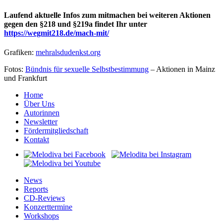
Laufend aktuelle Infos zum mitmachen bei weiteren Aktionen
gegen den §218 und §219a findet Ihr unter
https://wegmit218.de/mach-mit/
Grafiken:
mehralsdudenkst.org
Fotos:
Bündnis für sexuelle Selbstbestimmung
– Aktionen in Mainz
und Frankfurt
Home
Über Uns
Autorinnen
Newsletter
Fördermitgliedschaft
Kontakt
News
Reports
CD-Reviews
Konzerttermine
Workshops