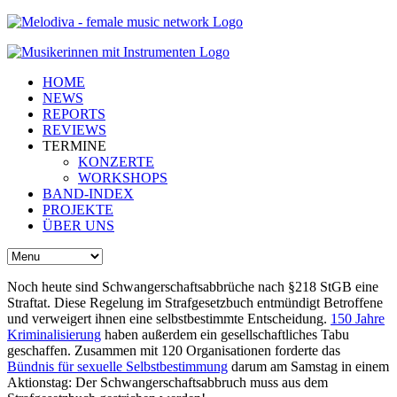
HOME
NEWS
REPORTS
REVIEWS
TERMINE
KONZERTE
WORKSHOPS
BAND-INDEX
PROJEKTE
ÜBER UNS
Noch heute sind Schwangerschaftsabbrüche nach §218 StGB eine
Straftat. Diese Regelung im Strafgesetzbuch entmündigt Betroffene
und verweigert ihnen eine selbstbestimmte Entscheidung.
150 Jahre
Kriminalisierung
haben außerdem ein gesellschaftliches Tabu
geschaffen. Zusammen mit 120 Organisationen forderte das
Bündnis für sexuelle Selbstbestimmung
darum am Samstag in einem
Aktionstag: Der Schwangerschaftsabbruch muss aus dem