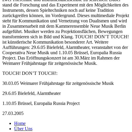
stand die Forschung und das Experiment mit den Möglichkeiten des
Instruments, dessen Spieltechniken noch auf keine Tradition
zurückgreifen können, im Vordergrund. Dieses multimediale Projekt
steht für Kommunikation und Vernetzung von Dualismen und wird
in Zusammenarbeit mit dem Kammerensemble Neue Musik Berlin
aufgeführt. Musiker werden zu Projektionsflächen, Bewegungen
transformieren sich in Bild und Klang. TOUCH! DON’T TOUCH!
ist künstlerische Kommunikation besonderer Art. Weitere
Aufführungen: 29.6.05 Bielefeld, Alarmtheater, veranstaltet von der
Cooperativa Neue Musik und 1.10.05 Brüssel, Europalia Russia
Project. Das Eröffnungskonzert ist am 30.März im Rahmen der
Weimarer Frühjahrstage für zeitgenössische Musik.
TOUCH! DON’T TOUCH!:
30.03.05 Weimarer Frühjahrstage für zeitgenössische Musik
29.6.05 Bielefeld, Alarmtheater
1.10.05 Brüssel, Europalia Russia Project
27.03.2005
Home
Über Uns