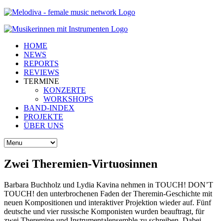
HOME
NEWS
REPORTS
REVIEWS
TERMINE
KONZERTE
WORKSHOPS
BAND-INDEX
PROJEKTE
ÜBER UNS
Zwei Theremien-Virtuosinnen
Barbara Buchholz und Lydia Kavina nehmen in TOUCH! DON’T
TOUCH! den unterbrochenen Faden der Theremin-Geschichte mit
neuen Kompositionen und interaktiver Projektion wieder auf. Fünf
deutsche und vier russische Komponisten wurden beauftragt, für
zwei Theremine und Instrumentalensemble zu schreiben. Dabei