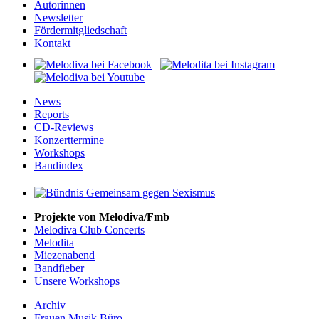
Autorinnen
Newsletter
Fördermitgliedschaft
Kontakt
News
Reports
CD-Reviews
Konzerttermine
Workshops
Bandindex
Projekte von Melodiva/Fmb
Melodiva Club Concerts
Melodita
Miezenabend
Bandfieber
Unsere Workshops
Archiv
Frauen Musik Büro