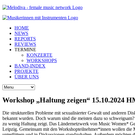
HOME
NEWS
REPORTS
REVIEWS
TERMINE
KONZERTE
WORKSHOPS
BAND-INDEX
PROJEKTE
ÜBER UNS
Workshop „Haltung zeigen“ 15.10.2024 H
Die strukturellen Probleme mit sexualisierter Gewalt und anderen D
bekannt wurden. Doch warum sind die meisten dazu so schweigsam? W
zu wenig Haltung zeigt. Das Ländernetzwerk von Music Women* Ger
Leipzig. Gemeinsam mit den Workshopteilnehmer*innen wollen die Mac
unterfüttern und in Diskussionen standzuhalten. Außerdem möchten die 