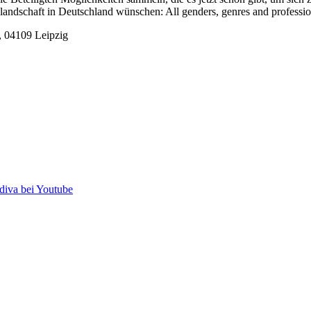
iklandschaft in Deutschland wünschen: All genders, genres and professi
1, 04109 Leipzig