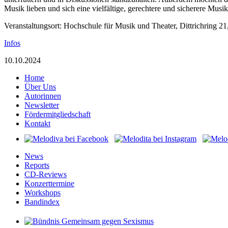
Musik lieben und sich eine vielfältige, gerechtere und sicherere Mus
Veranstaltungsort: Hochschule für Musik und Theater, Dittrichring 2
Infos
10.10.2024
Home
Über Uns
Autorinnen
Newsletter
Fördermitgliedschaft
Kontakt
News
Reports
CD-Reviews
Konzerttermine
Workshops
Bandindex