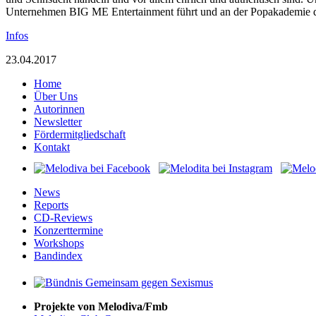
Unternehmen BIG ME Entertainment führt und an der Popakademie de
Infos
23.04.2017
Home
Über Uns
Autorinnen
Newsletter
Fördermitgliedschaft
Kontakt
News
Reports
CD-Reviews
Konzerttermine
Workshops
Bandindex
Projekte von Melodiva/Fmb