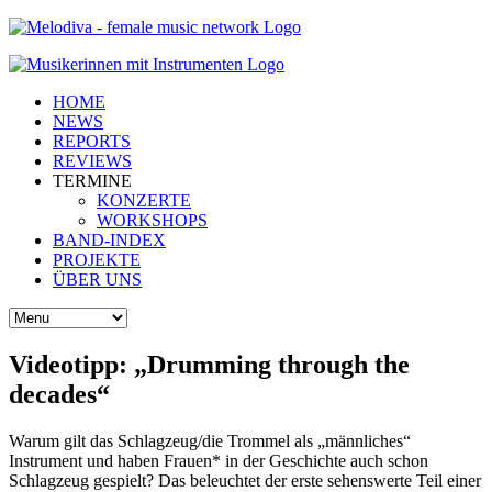
HOME
NEWS
REPORTS
REVIEWS
TERMINE
KONZERTE
WORKSHOPS
BAND-INDEX
PROJEKTE
ÜBER UNS
Videotipp: „Drumming through the
decades“
Warum gilt das Schlagzeug/die Trommel als „männliches“
Instrument und haben Frauen* in der Geschichte auch schon
Schlagzeug gespielt? Das beleuchtet der erste sehenswerte Teil einer