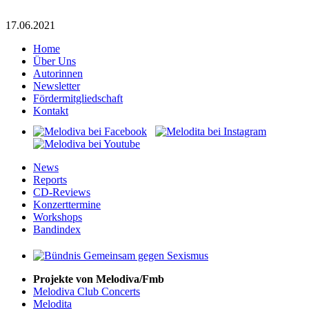
17.06.2021
Home
Über Uns
Autorinnen
Newsletter
Fördermitgliedschaft
Kontakt
News
Reports
CD-Reviews
Konzerttermine
Workshops
Bandindex
Projekte von Melodiva/Fmb
Melodiva Club Concerts
Melodita