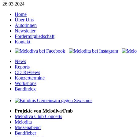
26.03.2024
Home
Über Uns
Autorinnen
Newsletter
Fördermitgliedschaft
Kontakt
News
Reports
CD-Reviews
Konzerttermine
Workshops
Bandindex
Projekte von Melodiva/Fmb
Melodiva Club Concerts
Melodita
Miezenabend
Bandfieber