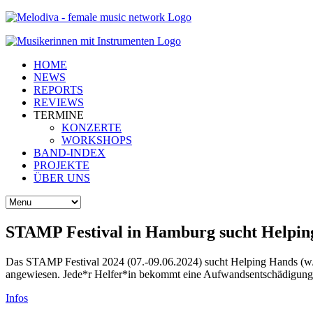
HOME
NEWS
REPORTS
REVIEWS
TERMINE
KONZERTE
WORKSHOPS
BAND-INDEX
PROJEKTE
ÜBER UNS
STAMP Festival in Hamburg sucht Helpin
Das STAMP Festival 2024 (07.-09.06.2024) sucht Helping Hands (w/m/
angewiesen. Jede*r Helfer*in bekommt eine Aufwandsentschädigung i
Infos