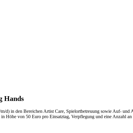
g Hands
d) in den Bereichen Artist Care, Spielortbetreuung sowie Auf- und Ab
n Höhe von 50 Euro pro Einsatztag, Verpflegung und eine Anzahl an 