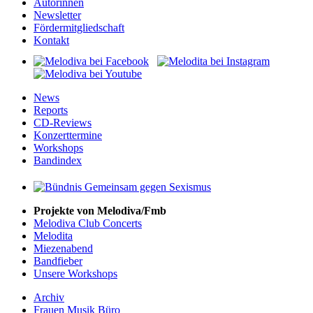
Autorinnen
Newsletter
Fördermitgliedschaft
Kontakt
News
Reports
CD-Reviews
Konzerttermine
Workshops
Bandindex
Projekte von Melodiva/Fmb
Melodiva Club Concerts
Melodita
Miezenabend
Bandfieber
Unsere Workshops
Archiv
Frauen Musik Büro