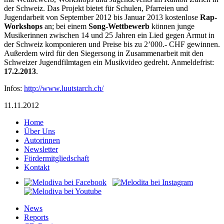
der Schweiz. Das Projekt bietet für Schulen, Pfarreien und
Jugendarbeit von September 2012 bis Januar 2013 kostenlose
Rap-
Workshops
an; bei einem
Song-Wettbewerb
können junge
Musikerinnen zwischen 14 und 25 Jahren ein Lied gegen Armut in
der Schweiz komponieren und Preise bis zu 2’000.- CHF gewinnen.
Außerdem wird für den Siegersong in Zusammenarbeit mit den
Schweizer Jugendfilmtagen ein Musikvideo gedreht. Anmeldefrist:
17.2.2013
.
Infos:
http://www.luutstarch.ch/
11.11.2012
Home
Über Uns
Autorinnen
Newsletter
Fördermitgliedschaft
Kontakt
News
Reports