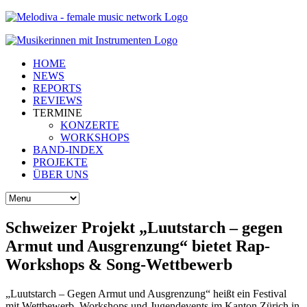
HOME
NEWS
REPORTS
REVIEWS
TERMINE
KONZERTE
WORKSHOPS
BAND-INDEX
PROJEKTE
ÜBER UNS
Schweizer Projekt „Luutstarch – gegen
Armut und Ausgrenzung“ bietet Rap-
Workshops & Song-Wettbewerb
„Luutstarch – Gegen Armut und Ausgrenzung“ heißt ein Festival
mit Wettbewerb, Workshops und Jugendevents im Kanton Zürich in