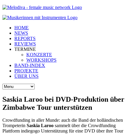
HOME
NEWS
REPORTS
REVIEWS
TERMINE
KONZERTE
WORKSHOPS
BAND-INDEX
PROJEKTE
ÜBER UNS
Saskia Laroo bei DVD-Produktion über
Zimbabwe Tour unterstützen
Crowdfunding in aller Munde: auch die Band der holländischen
Trompeterin
Saskia Laroo
sammelt über die Crowdfunding
Plattform indiegogo Unterstützung für eine DVD über ihre Tour