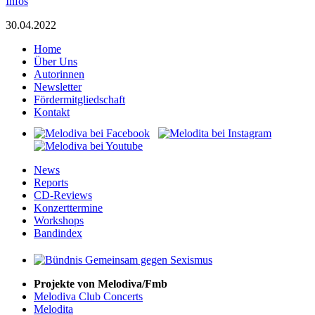
Infos
30.04.2022
Home
Über Uns
Autorinnen
Newsletter
Fördermitgliedschaft
Kontakt
News
Reports
CD-Reviews
Konzerttermine
Workshops
Bandindex
Projekte von Melodiva/Fmb
Melodiva Club Concerts
Melodita