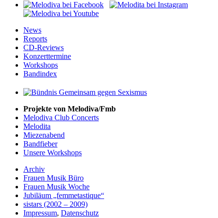
News
Reports
CD-Reviews
Konzerttermine
Workshops
Bandindex
Projekte von Melodiva/Fmb
Melodiva Club Concerts
Melodita
Miezenabend
Bandfieber
Unsere Workshops
Archiv
Frauen Musik Büro
Frauen Musik Woche
Jubiläum „femmetastique“
sistars (2002 – 2009)
Impressum
,
Datenschutz