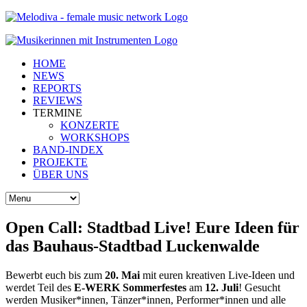
HOME
NEWS
REPORTS
REVIEWS
TERMINE
KONZERTE
WORKSHOPS
BAND-INDEX
PROJEKTE
ÜBER UNS
Open Call: Stadtbad Live! Eure Ideen für
das Bauhaus-Stadtbad Luckenwalde
Bewerbt euch bis zum
20. Mai
mit euren kreativen Live-Ideen und
werdet Teil des
E-WERK Sommerfestes
am
12. Juli
! Gesucht
werden Musiker*innen, Tänzer*innen, Performer*innen und alle