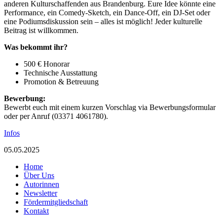
anderen Kulturschaffenden aus Brandenburg. Eure Idee könnte eine
Performance, ein Comedy-Sketch, ein Dance-Off, ein DJ-Set oder
eine Podiumsdiskussion sein – alles ist möglich! Jeder kulturelle
Beitrag ist willkommen.
Was bekommt ihr?
500 € Honorar
Technische Ausstattung
Promotion & Betreuung
Bewerbung:
Bewerbt euch mit einem kurzen Vorschlag via Bewerbungsformular
oder per Anruf (03371 4061780).
Infos
05.05.2025
Home
Über Uns
Autorinnen
Newsletter
Fördermitgliedschaft
Kontakt