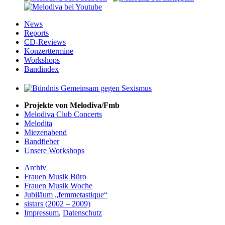
News
Reports
CD-Reviews
Konzerttermine
Workshops
Bandindex
Projekte von Melodiva/Fmb
Melodiva Club Concerts
Melodita
Miezenabend
Bandfieber
Unsere Workshops
Archiv
Frauen Musik Büro
Frauen Musik Woche
Jubiläum „femmetastique“
sistars (2002 – 2009)
Impressum
,
Datenschutz