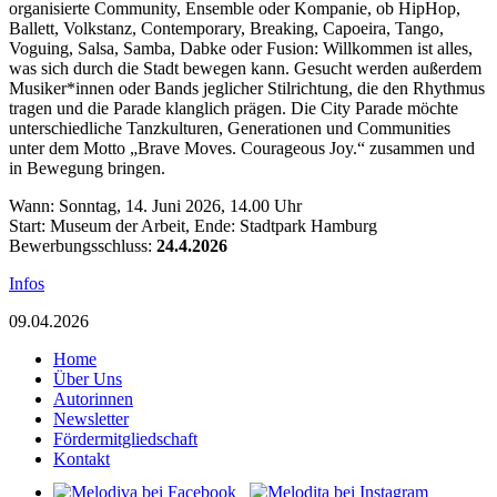
organisierte Community, Ensemble oder Kompanie, ob HipHop,
Ballett, Volkstanz, Contemporary, Breaking, Capoeira, Tango,
Voguing, Salsa, Samba, Dabke oder Fusion: Willkommen ist alles,
was sich durch die Stadt bewegen kann. Gesucht werden außerdem
Musiker*innen oder Bands jeglicher Stilrichtung, die den Rhythmus
tragen und die Parade klanglich prägen. Die City Parade möchte
unterschiedliche Tanzkulturen, Generationen und Communities
unter dem Motto „Brave Moves. Courageous Joy.“ zusammen und
in Bewegung bringen.
Wann: Sonntag, 14. Juni 2026, 14.00 Uhr
Start: Museum der Arbeit, Ende: Stadtpark Hamburg
Bewerbungsschluss:
24.4.2026
Infos
09.04.2026
Home
Über Uns
Autorinnen
Newsletter
Fördermitgliedschaft
Kontakt