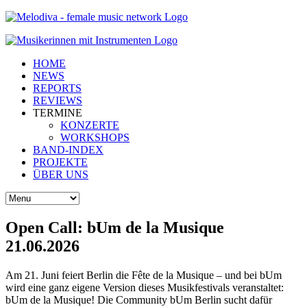
HOME
NEWS
REPORTS
REVIEWS
TERMINE
KONZERTE
WORKSHOPS
BAND-INDEX
PROJEKTE
ÜBER UNS
Open Call: bUm de la Musique
21.06.2026
Am 21. Juni feiert Berlin die Fête de la Musique – und bei bUm
wird eine ganz eigene Version dieses Musikfestivals veranstaltet:
bUm de la Musique! Die Community bUm Berlin sucht dafür