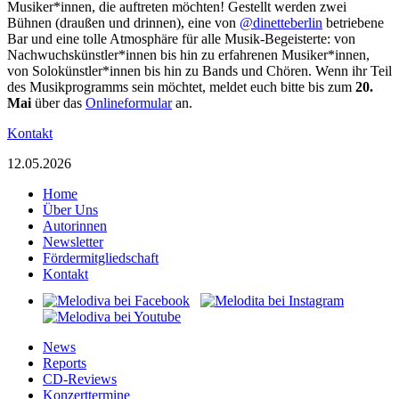
Musiker*innen, die auftreten möchten! Gestellt werden zwei
Bühnen (draußen und drinnen), eine von
@dinetteberlin
betriebene
Bar und eine tolle Atmosphäre für alle Musik-Begeisterte: von
Nachwuchskünstler*innen bis hin zu erfahrenen Musiker*innen,
von Solokünstler*innen bis hin zu Bands und Chören. Wenn ihr Teil
des Musikprogramms sein möchtet, meldet euch bitte bis zum
20.
Mai
über das
Onlineformular
an.
Kontakt
12.05.2026
Home
Über Uns
Autorinnen
Newsletter
Fördermitgliedschaft
Kontakt
News
Reports
CD-Reviews
Konzerttermine