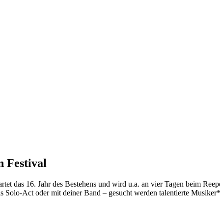
 Festival
artet das 16. Jahr des Bestehens und wird u.a. an vier Tagen beim Reepe
ls Solo-Act oder mit deiner Band – gesucht werden talentierte Musiker