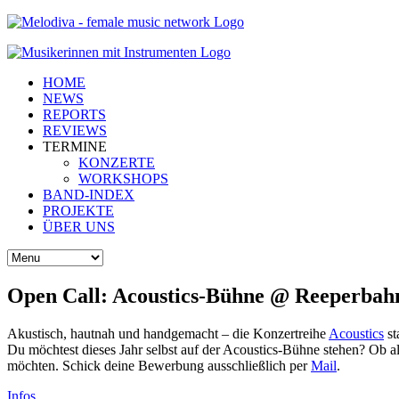
HOME
NEWS
REPORTS
REVIEWS
TERMINE
KONZERTE
WORKSHOPS
BAND-INDEX
PROJEKTE
ÜBER UNS
Open Call: Acoustics-Bühne @ Reeperbahn
Akustisch, hautnah und handgemacht – die Konzertreihe
Acoustics
st
Du möchtest dieses Jahr selbst auf der Acoustics-Bühne stehen? Ob a
möchten. Schick deine Bewerbung ausschließlich per
Mail
.
Infos