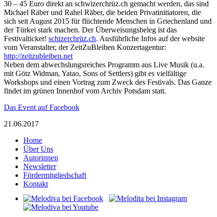
30 – 45 Euro direkt an schwizerchrüz.ch gemacht werden, das sind
Michael Räber und Rahel Räber, die beiden Privatinitiatoren, die
sich seit August 2015 für flüchtende Menschen in Griechenland und
der Türkei stark machen. Der Überweisungsbeleg ist das
Festivalticket!
schizerchrüz.ch
. Ausführliche Infos auf der website
vom Veranstalter, der ZeitZuBleiben Konzertagentur:
http://zeitzubleiben.net
Neben dem abwechslungsreiches Programm aus Live Musik (u.a.
mit Götz Widman, Yatao, Sons of Settlers) gibt es vielfältige
Workshops und einen Vortrag zum Zweck des Festivals. Das Ganze
findet im grünen Innenhof vom Archiv Potsdam statt.
Das Event auf Facebook
21.06.2017
Home
Über Uns
Autorinnen
Newsletter
Fördermitgliedschaft
Kontakt