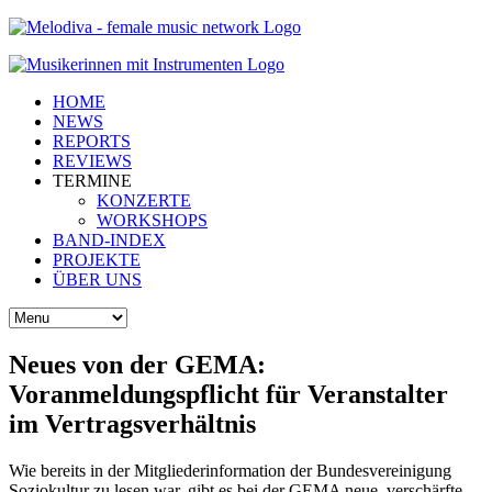
HOME
NEWS
REPORTS
REVIEWS
TERMINE
KONZERTE
WORKSHOPS
BAND-INDEX
PROJEKTE
ÜBER UNS
Neues von der GEMA:
Voranmeldungspflicht für Veranstalter
im Vertragsverhältnis
Wie bereits in der Mitgliederinformation der Bundesvereinigung
Soziokultur zu lesen war, gibt es bei der GEMA neue, verschärfte