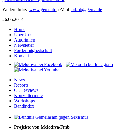
Weitere Infos:
www.gema.de
, eMail:
-db
eg@hh
ed.am
26.05.2014
Home
Über Uns
Autorinnen
Newsletter
Fördermitgliedschaft
Kontakt
News
Reports
CD-Reviews
Konzerttermine
Workshops
Bandindex
Projekte von Melodiva/Fmb