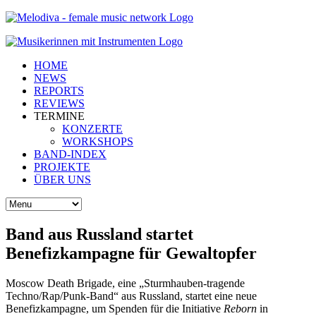
HOME
NEWS
REPORTS
REVIEWS
TERMINE
KONZERTE
WORKSHOPS
BAND-INDEX
PROJEKTE
ÜBER UNS
Band aus Russland startet
Benefizkampagne für Gewaltopfer
Moscow Death Brigade, eine „Sturmhauben-tragende
Techno/Rap/Punk-Band“ aus Russland, startet eine neue
Benefizkampagne, um Spenden für die Initiative
Reborn
in