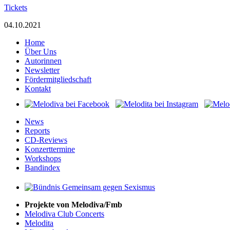
Tickets
04.10.2021
Home
Über Uns
Autorinnen
Newsletter
Fördermitgliedschaft
Kontakt
News
Reports
CD-Reviews
Konzerttermine
Workshops
Bandindex
Projekte von Melodiva/Fmb
Melodiva Club Concerts
Melodita