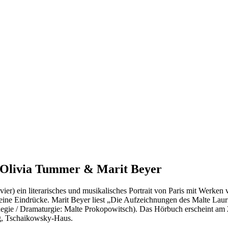
t Olivia Tummer & Marit Beyer
r) ein literarisches und musikalisches Portrait von Paris mit Werken v
ine Eindrücke. Marit Beyer liest „Die Aufzeichnungen des Malte Laur
egie / Dramaturgie: Malte Prokopowitsch). Das Hörbuch erscheint am
rg, Tschaikowsky-Haus.