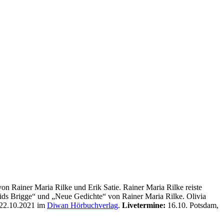
on Rainer Maria Rilke und Erik Satie. Rainer Maria Rilke reiste
ids Brigge“ und „Neue Gedichte“ von Rainer Maria Rilke. Olivia
 22.10.2021 im
Diwan Hörbuchverlag
.
Livetermine:
16.10. Potsdam,