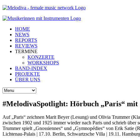
HOME
NEWS
REPORTS
REVIEWS
TERMINE
KONZERTE
WORKSHOPS
BAND-INDEX
PROJEKTE
ÜBER UNS
#MelodivaSpotlight: Hörbuch „Paris“ mi
Auf „Paris“ zeichnen Marit Beyer (Lesung) und Olivia Trummer (Klavie
zwischen 1902 und 1925 immer wieder nach Paris und schrieb über se
Trummer spielt „Gnossiennes“ und „Gymnopédies“ von Erik Satie (R
Lichtenau-Palais | 17.10. Berlin, Schwartzsche Villa | 19.11. Hambu