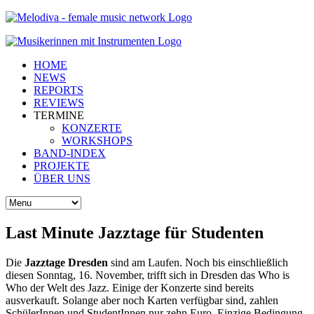
HOME
NEWS
REPORTS
REVIEWS
TERMINE
KONZERTE
WORKSHOPS
BAND-INDEX
PROJEKTE
ÜBER UNS
Last Minute Jazztage für Studenten
Die
Jazztage Dresden
sind am Laufen. Noch bis einschließlich
diesen Sonntag, 16. November, trifft sich in Dresden das Who is
Who der Welt des Jazz. Einige der Konzerte sind bereits
ausverkauft. Solange aber noch Karten verfügbar sind, zahlen
SchülerInnen und StudentInnen nur zehn Euro. Einzige Bedingung