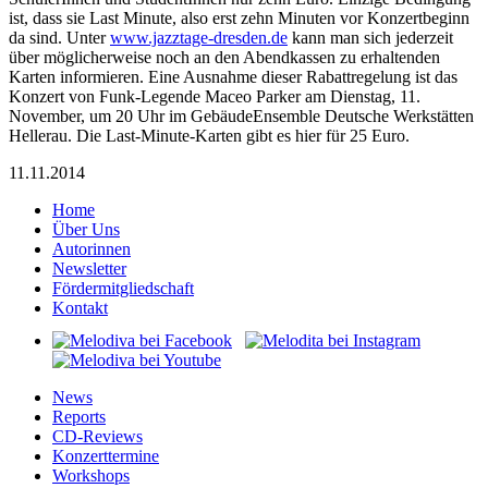
ist, dass sie Last Minute, also erst zehn Minuten vor Konzertbeginn
da sind. Unter
www.jazztage-dresden.de
kann man sich jederzeit
über möglicherweise noch an den Abendkassen zu erhaltenden
Karten informieren. Eine Ausnahme dieser Rabattregelung ist das
Konzert von Funk-Legende Maceo Parker am Dienstag, 11.
November, um 20 Uhr im GebäudeEnsemble Deutsche Werkstätten
Hellerau. Die Last-Minute-Karten gibt es hier für 25 Euro.
11.11.2014
Home
Über Uns
Autorinnen
Newsletter
Fördermitgliedschaft
Kontakt
News
Reports
CD-Reviews
Konzerttermine
Workshops