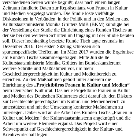
verschiedenen Seiten wurde begrüßt, dass nach einem langen
Zeitraum fundierte Daten zur Repräsentanz von Frauen in Kultur
und Medien vorgelegt wurden. Die Studie löste vielfältige
Diskussionen in Verbänden, in der Politik und in den Medien aus.
Kulturstaatsministerin Monika Grütters MdB (BKM) kündigte bei
der Vorstellung der Studie die Einrichtung eines Runden Tisches an,
der sie bei den weiteren Schritten im Umgang mit der Studie beraten
soll. Dieser hochkarätig besetzte Runde Tisch tagte erstmals im
Dezember 2016. Der ersten Sitzung schlossen sich
spartenspezifische Treffen an. Im März 2017 wurden die Ergebnisse
am Runden Tischs zusammengetragen. Mitte Juli stellte
Kulturstaatsministerin Monika Grütters im Bundeskanzleramt
weitere Schritte und Maßnahmen vor, um mehr
Geschlechtergerechtigkeit im Kultur und Medienbereich zu
erreichen. Zu den Maßnahmen gehört unter anderem die
Einrichtung des
„Projektbüros Frauen in Kultur und Medien“
beim Deutschen Kulturrat. Das neue Projektbüro Frauen in Kultur
und Medien des Deutschen Kulturrates zielt darauf ab, den Diskurs
zur Geschlechtergerechtigkeit im Kultur- und Medienbereich zu
unterstützen und mit der Umsetzung konkreter Maßnahmen zu
unterlegen. Dabei wird an die Arbeit des Runden Tischs „Frauen in
Kultur und Medien“ der Kulturstaatsministerin angeknüpft und die
Arbeit um weitere Elemente ergänzt. Das Projekt wird einen
Schwerpunkt auf Geschlechtergerechtigkeit in der Kultur- und
Kreativwirtschaft legen.