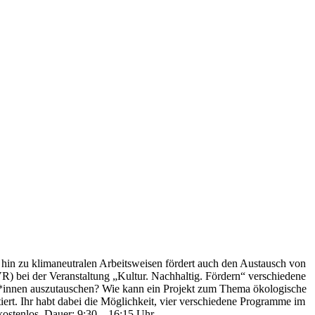
 hin zu klimaneutralen Arbeitsweisen fördert auch den Austausch von
bei der Veranstaltung „Kultur. Nachhaltig. Fördern“ verschiedene
*innen auszutauschen? Wie kann ein Projekt zum Thema ökologische
t. Ihr habt dabei die Möglichkeit, vier verschiedene Programme im
ostenlos, Dauer: 9:30 – 16:15 Uhr.