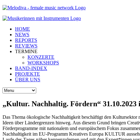
HOME
NEWS
REPORTS
REVIEWS
TERMINE
KONZERTE
WORKSHOPS
BAND-INDEX
PROJEKTE
ÜBER UNS
„Kultur. Nachhaltig. Fördern“ 31.10.202
Das Thema ökologische Nachhaltigkeit beschäftigt den Kultursektor 
Ideen über Ländergrenzen hinweg. Aus diesem Grund bringen Creati
Förderprogramme mit nationalem und europäischem Fokus zusammen. 
Nachhaltigkeit im EU-Programm Kreatives Europa KULTUR aussehen? 
Laufe des Tages näher kennenzulernen und mit den Expert*innen vor 