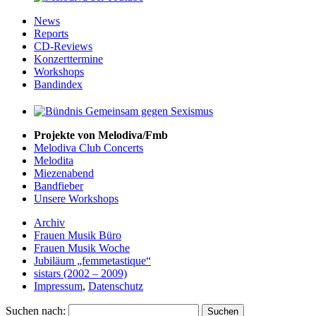
News
Reports
CD-Reviews
Konzerttermine
Workshops
Bandindex
Projekte von Melodiva/Fmb
Melodiva Club Concerts
Melodita
Miezenabend
Bandfieber
Unsere Workshops
Archiv
Frauen Musik Büro
Frauen Musik Woche
Jubiläum „femmetastique“
sistars (2002 – 2009)
Impressum
,
Datenschutz
Suchen nach: