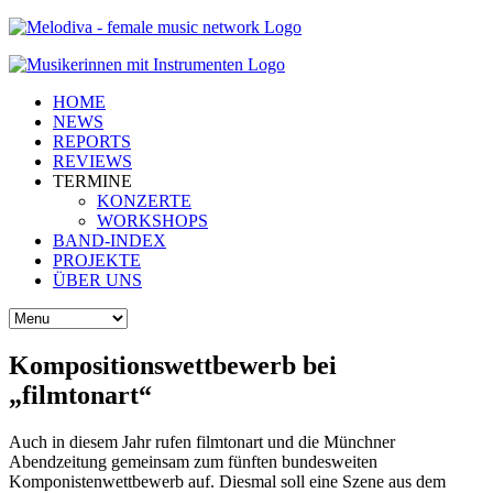
HOME
NEWS
REPORTS
REVIEWS
TERMINE
KONZERTE
WORKSHOPS
BAND-INDEX
PROJEKTE
ÜBER UNS
Kompositionswettbewerb bei
„filmtonart“
Auch in diesem Jahr rufen filmtonart und die Münchner
Abendzeitung gemeinsam zum fünften bundesweiten
Komponistenwettbewerb auf. Diesmal soll eine Szene aus dem