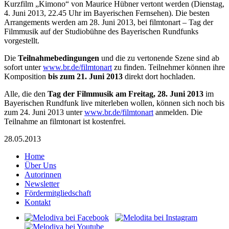
Kurzfilm „Kimono“ von Maurice Hübner vertont werden (Dienstag,
4. Juni 2013, 22.45 Uhr im Bayerischen Fernsehen). Die besten
Arrangements werden am 28. Juni 2013, bei filmtonart – Tag der
Filmmusik auf der Studiobühne des Bayerischen Rundfunks
vorgestellt.
Die
Teilnahmebedingungen
und die zu vertonende Szene sind ab
sofort unter
www.br.de/filmtonart
zu finden. Teilnehmer können ihre
Komposition
bis zum 21. Juni 2013
direkt dort hochladen.
Alle, die den
Tag der Filmmusik am Freitag, 28. Juni 2013
im
Bayerischen Rundfunk live miterleben wollen, können sich noch bis
zum 24. Juni 2013 unter
www.br.de/filmtonart
anmelden. Die
Teilnahme an filmtonart ist kostenfrei.
28.05.2013
Home
Über Uns
Autorinnen
Newsletter
Fördermitgliedschaft
Kontakt