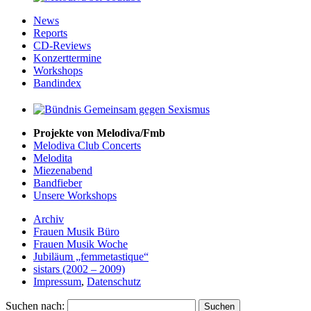
News
Reports
CD-Reviews
Konzerttermine
Workshops
Bandindex
Projekte von Melodiva/Fmb
Melodiva Club Concerts
Melodita
Miezenabend
Bandfieber
Unsere Workshops
Archiv
Frauen Musik Büro
Frauen Musik Woche
Jubiläum „femmetastique“
sistars (2002 – 2009)
Impressum
,
Datenschutz
Suchen nach: