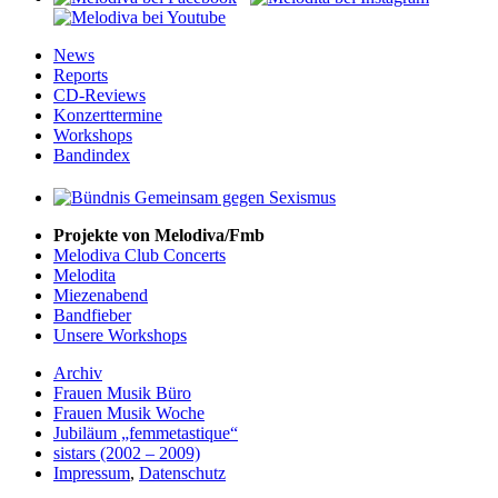
News
Reports
CD-Reviews
Konzerttermine
Workshops
Bandindex
Projekte von Melodiva/Fmb
Melodiva Club Concerts
Melodita
Miezenabend
Bandfieber
Unsere Workshops
Archiv
Frauen Musik Büro
Frauen Musik Woche
Jubiläum „femmetastique“
sistars (2002 – 2009)
Impressum
,
Datenschutz