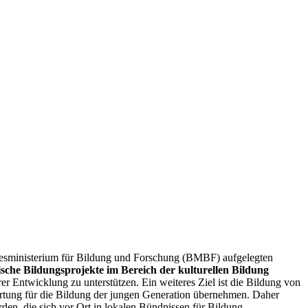
sministerium für Bildung und Forschung (BMBF) aufgelegten
sche Bildungsprojekte im Bereich der kulturellen Bildung
er Entwicklung zu unterstützen. Ein weiteres Ziel ist die Bildung von
ortung für die Bildung der jungen Generation übernehmen. Daher
rden, die sich vor Ort in lokalen Bündnissen für Bildung