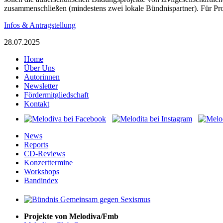
zusammenschließen (mindestens zwei lokale Bündnispartner). Für Pro
Infos & Antragstellung
28.07.2025
Home
Über Uns
Autorinnen
Newsletter
Fördermitgliedschaft
Kontakt
News
Reports
CD-Reviews
Konzerttermine
Workshops
Bandindex
Projekte von Melodiva/Fmb