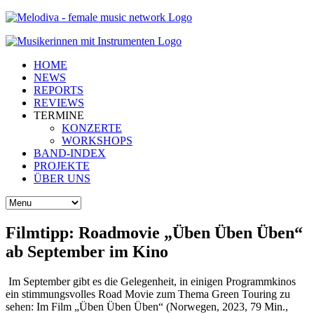
HOME
NEWS
REPORTS
REVIEWS
TERMINE
KONZERTE
WORKSHOPS
BAND-INDEX
PROJEKTE
ÜBER UNS
Filmtipp: Roadmovie „Üben Üben Üben“
ab September im Kino
Im September gibt es die Gelegenheit, in einigen Programmkinos
ein stimmungsvolles Road Movie zum Thema Green Touring zu
sehen: Im Film „Üben Üben Üben“ (Norwegen, 2023, 79 Min.,