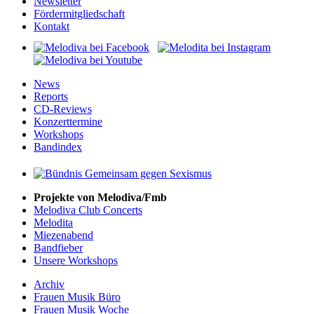
Newsletter
Fördermitgliedschaft
Kontakt
News
Reports
CD-Reviews
Konzerttermine
Workshops
Bandindex
Projekte von Melodiva/Fmb
Melodiva Club Concerts
Melodita
Miezenabend
Bandfieber
Unsere Workshops
Archiv
Frauen Musik Büro
Frauen Musik Woche