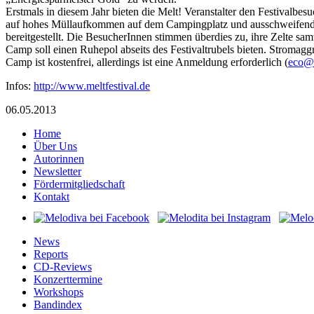
Erstmals in diesem Jahr bieten die Melt! Veranstalter den Festivalbes
auf hohes Müllaufkommen auf dem Campingplatz und ausschweifende P
bereitgestellt. Die BesucherInnen stimmen überdies zu, ihre Zelte 
Camp soll einen Ruhepol abseits des Festivaltrubels bieten. Stroma
Camp ist kostenfrei, allerdings ist eine Anmeldung erforderlich (
@oce
Infos:
http://www.meltfestival.de
06.05.2013
Home
Über Uns
Autorinnen
Newsletter
Fördermitgliedschaft
Kontakt
News
Reports
CD-Reviews
Konzerttermine
Workshops
Bandindex