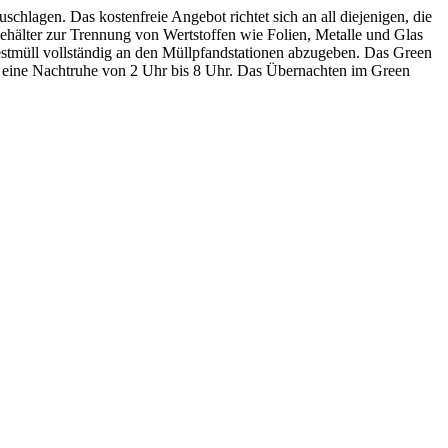
schlagen. Das kostenfreie Angebot richtet sich an all diejenigen, die
älter zur Trennung von Wertstoffen wie Folien, Metalle und Glas
estmüll vollständig an den Müllpfandstationen abzugeben. Das Green
t eine Nachtruhe von 2 Uhr bis 8 Uhr. Das Übernachten im Green