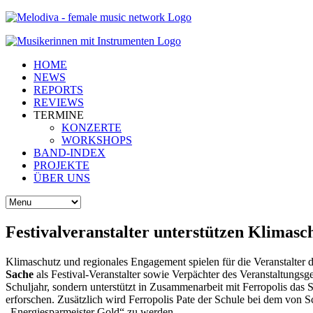
HOME
NEWS
REPORTS
REVIEWS
TERMINE
KONZERTE
WORKSHOPS
BAND-INDEX
PROJEKTE
ÜBER UNS
Festivalveranstalter unterstützen Klimas
Klimaschutz und regionales Engagement spielen für die Veranstalter de
Sache
als Festival-Veranstalter sowie Verpächter des Veranstaltungsge
Schuljahr, sondern unterstützt in Zusammenarbeit mit Ferropolis das
erforschen. Zusätzlich wird Ferropolis Pate der Schule bei dem von S
„Energiesparmeister Gold“ zu werden.