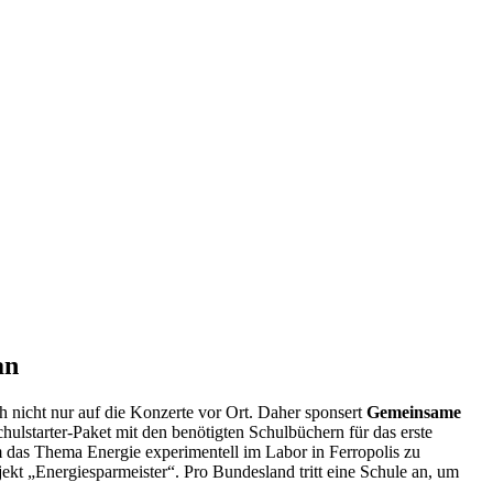
an
ch nicht nur auf die Konzerte vor Ort. Daher sponsert
Gemeinsame
chulstarter-Paket mit den benötigten Schulbüchern für das erste
m das Thema Energie experimentell im Labor in Ferropolis zu
ekt „Energiesparmeister“. Pro Bundesland tritt eine Schule an, um