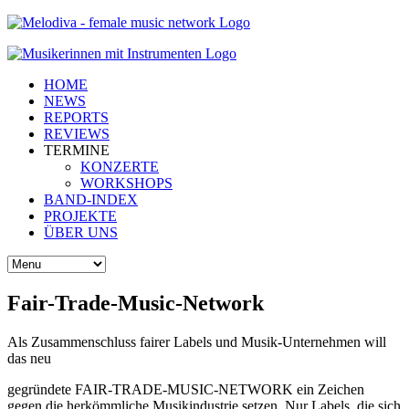
HOME
NEWS
REPORTS
REVIEWS
TERMINE
KONZERTE
WORKSHOPS
BAND-INDEX
PROJEKTE
ÜBER UNS
Fair-Trade-Music-Network
Als Zusammenschluss fairer Labels und Musik-Unternehmen will
das neu
gegründete FAIR-TRADE-MUSIC-NETWORK ein Zeichen
gegen die herkömmliche Musikindustrie setzen. Nur Labels, die sich