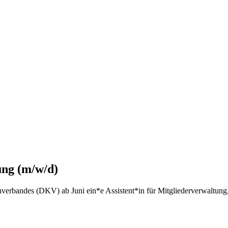
ung (m/w/d)
nverbandes (DKV) ab Juni ein*e Assistent*in für Mitgliederverwaltung,