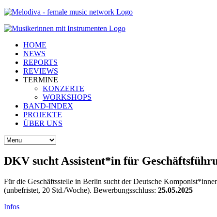
HOME
NEWS
REPORTS
REVIEWS
TERMINE
KONZERTE
WORKSHOPS
BAND-INDEX
PROJEKTE
ÜBER UNS
DKV sucht Assistent*in für Geschäftsführ
Für die Geschäftsstelle in Berlin sucht der Deutsche Komponist*inne
(unbefristet, 20 Std./Woche). Bewerbungsschluss:
25.05.2025
Infos