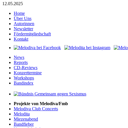
12.05.2025
Home
Über Uns
Autorinnen
Newsletter
Fördermitgliedschaft
Kontakt
News
Reports
CD-Reviews
Konzerttermine
Workshops
Bandindex
Projekte von Melodiva/Fmb
Melodiva Club Concerts
Melodita
Miezenabend
Bandfieber