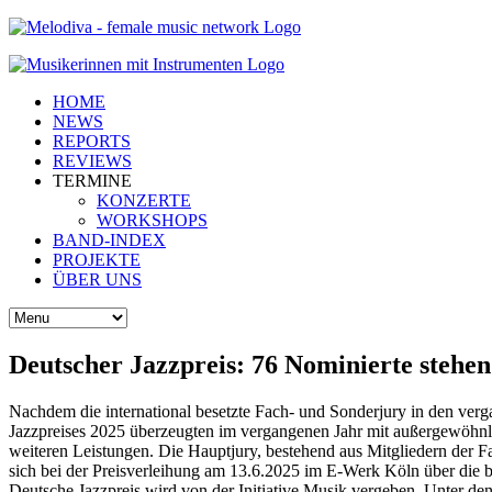
HOME
NEWS
REPORTS
REVIEWS
TERMINE
KONZERTE
WORKSHOPS
BAND-INDEX
PROJEKTE
ÜBER UNS
Deutscher Jazzpreis: 76 Nominierte stehen 
Nachdem die international besetzte Fach- und Sonderjury in den ver
Jazzpreises 2025 überzeugten im vergangenen Jahr mit außergewöhnli
weiteren Leistungen. Die Hauptjury, bestehend aus Mitgliedern der F
sich bei der Preisverleihung am 13.6.2025 im E-Werk Köln über die b
Deutsche Jazzpreis wird von der Initiative Musik vergeben. Unter de