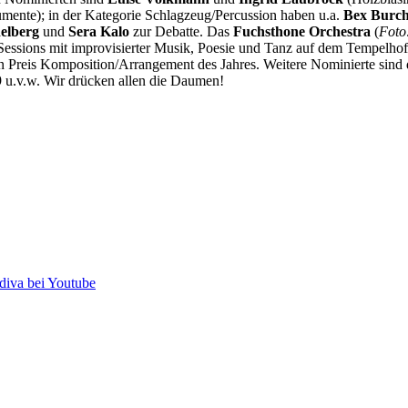
umente); in der Kategorie Schlagzeug/Percussion haben u.a.
Bex Burch
elberg
und
Sera Kalo
zur Debatte. Das
Fuchsthone Orchestra
(
Foto
sions mit improvisierter Musik, Poesie und Tanz auf dem Tempelhofer 
n Preis Komposition/Arrangement des Jahres. Weitere Nominierte sind
 u.v.w. Wir drücken allen die Daumen!