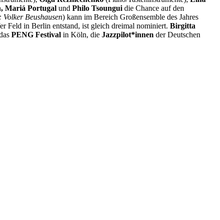
, Mariá Portugal
und
Philo Tsoungui
die Chance auf den
: Volker Beushausen
) kann im Bereich Großensemble des Jahres
Feld in Berlin entstand, ist gleich dreimal nominiert.
Birgitta
 das
PENG Festival
in Köln, die
Jazzpilot*innen
der Deutschen