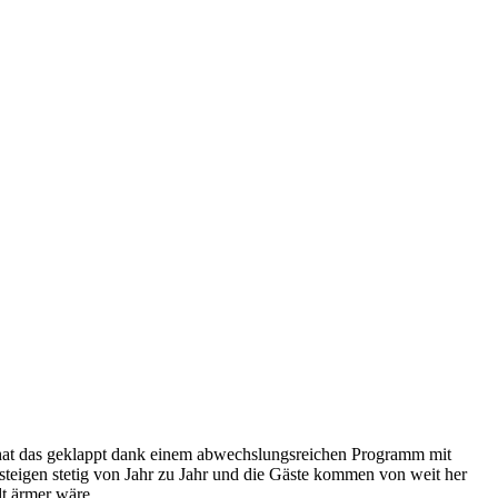
hat das geklappt dank einem abwechslungsreichen Programm mit
 steigen stetig von Jahr zu Jahr und die Gäste kommen von weit her
dt ärmer wäre.