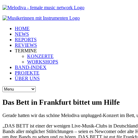
HOME
NEWS
REPORTS
REVIEWS
TERMINE
KONZERTE
WORKSHOPS
BAND-INDEX
PROJEKTE
ÜBER UNS
Das Bett in Frankfurt bittet um Hilfe
Gerade hatten wir das schöne Melodiva unplugged-Konzert im Bett, un
„DAS BETT ist einer der wenigen Live-Musik-Clubs in Deutschland 
Bands aller möglicher Stilrichtungen – seien es Newcomer oder alte H
um ihre Bands zu sehen und zu hören. DAS BETT ist gut für Frankfurt