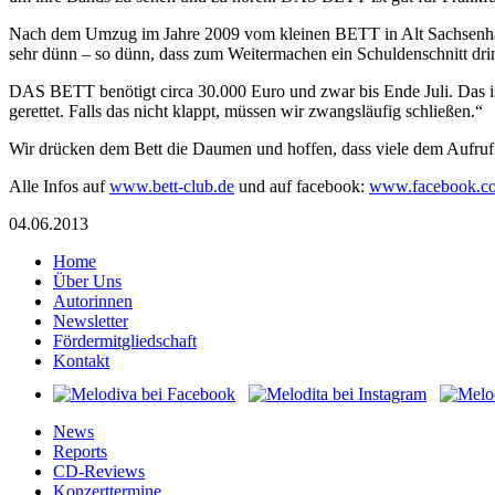
Nach dem Umzug im Jahre 2009 vom kleinen BETT in Alt Sachsenhause
sehr dünn – so dünn, dass zum Weitermachen ein Schuldenschnitt dri
DAS BETT benötigt circa 30.000 Euro und zwar bis Ende Juli. Das 
gerettet. Falls das nicht klappt, müssen wir zwangsläufig schließen.“
Wir drücken dem Bett die Daumen und hoffen, dass viele dem Aufr
Alle Infos auf
www.bett-club.de
und auf facebook:
www.facebook.co
04.06.2013
Home
Über Uns
Autorinnen
Newsletter
Fördermitgliedschaft
Kontakt
News
Reports
CD-Reviews
Konzerttermine