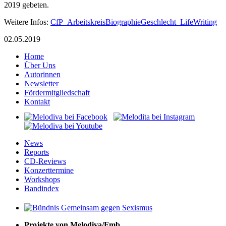
2019 gebeten.
Weitere Infos:
CfP_ArbeitskreisBiographieGeschlecht_LifeWriting
02.05.2019
Home
Über Uns
Autorinnen
Newsletter
Fördermitgliedschaft
Kontakt
News
Reports
CD-Reviews
Konzerttermine
Workshops
Bandindex
Projekte von Melodiva/Fmb