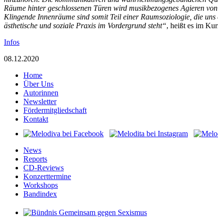
Räume hinter geschlossenen Türen wird musikbezogenes Agieren von 
Klingende Innenräume sind somit Teil einer Raumsoziologie, die uns
ästhetische und soziale Praxis im Vordergrund steht“
, heißt es im Ku
Infos
08.12.2020
Home
Über Uns
Autorinnen
Newsletter
Fördermitgliedschaft
Kontakt
News
Reports
CD-Reviews
Konzerttermine
Workshops
Bandindex