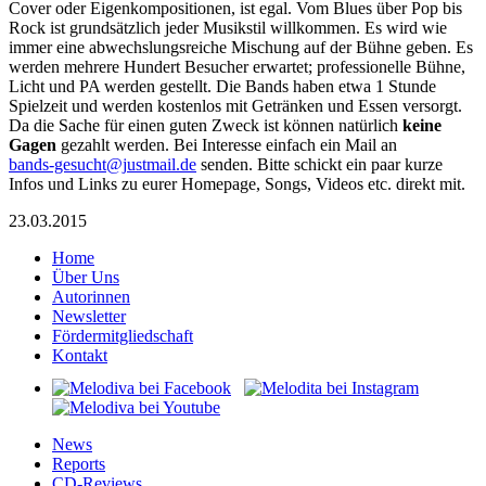
Cover oder Eigenkompositionen, ist egal. Vom Blues über Pop bis
Rock ist grundsätzlich jeder Musikstil willkommen. Es wird wie
immer eine abwechslungsreiche Mischung auf der Bühne geben. Es
werden mehrere Hundert Besucher erwartet; professionelle Bühne,
Licht und PA werden gestellt. Die Bands haben etwa 1 Stunde
Spielzeit und werden kostenlos mit Getränken und Essen versorgt.
Da die Sache für einen guten Zweck ist können natürlich
keine
Gagen
gezahlt werden. Bei Interesse einfach ein Mail an
sdnab
useg-
j@thc
amtsu
ed.li
senden. Bitte schickt ein paar kurze
Infos und Links zu eurer Homepage, Songs, Videos etc. direkt mit.
23.03.2015
Home
Über Uns
Autorinnen
Newsletter
Fördermitgliedschaft
Kontakt
News
Reports
CD-Reviews