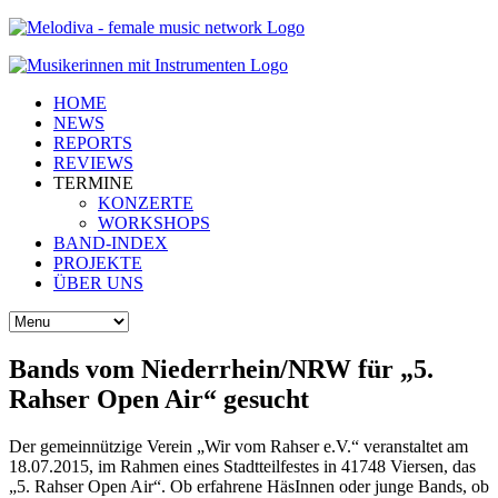
HOME
NEWS
REPORTS
REVIEWS
TERMINE
KONZERTE
WORKSHOPS
BAND-INDEX
PROJEKTE
ÜBER UNS
Bands vom Niederrhein/NRW für „5.
Rahser Open Air“ gesucht
Der gemeinnützige Verein „Wir vom Rahser e.V.“ veranstaltet am
18.07.2015, im Rahmen eines Stadtteilfestes in 41748 Viersen, das
„5. Rahser Open Air“. Ob erfahrene HäsInnen oder junge Bands, ob