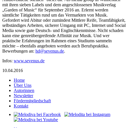
mit ihren sieben Labels und dem angeschlossenen Musikverlag
„Garden of Music“ für September 2016 an. Erlernt werden
sämtliche Tätigkeiten rund um das Vermarkten von Musik.
Gefordert wird Abitur oder zumindest Mittlere Reife, Teamfähigkeit,
selbständiges Arbeiten, sicherer Umgang mit PC, Internet und Social
Media sowie gute Deutsch- und Englischkenntnisse. Nicht schaden
kann eine genreübergreifende Affinität zur Musik. Und wer
praktische Erfahrungen im Rahmen eines Studiums sammeln
möchte – ebenfalls angeboten werden auch Berufspraktika.
Bewerbungen an:
@dh
neves
ed.su
.
Infos:
www.sevenus.de
10.04.2016
Home
Über Uns
Autorinnen
Newsletter
Fördermitgliedschaft
Kontakt