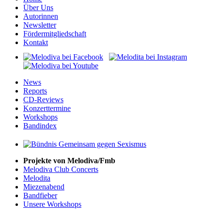
Über Uns
Autorinnen
Newsletter
Fördermitgliedschaft
Kontakt
News
Reports
CD-Reviews
Konzerttermine
Workshops
Bandindex
Projekte von Melodiva/Fmb
Melodiva Club Concerts
Melodita
Miezenabend
Bandfieber
Unsere Workshops