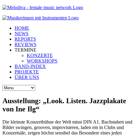
HOME
NEWS
REPORTS
REVIEWS
TERMINE
KONZERTE
WORKSHOPS
BAND-INDEX
PROJEKTE
ÜBER UNS
Ausstellung: „Look. Listen. Jazzplakate
von Ine Ilg“
Die kleinste Konzertbühne der Welt misst DIN A1. Buchstaben und
Bilder swingen, grooven, improvisieren, laden ein in Clubs und
Konzertsäle, zeigen höchst sensibel das Besondere eines jeden