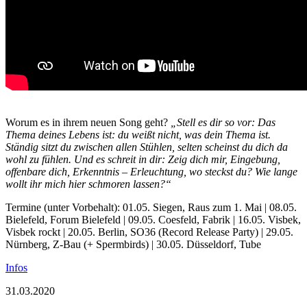
Worum es in ihrem neuen Song geht?
„Stell es dir so vor: Das
Thema deines Lebens ist: du weißt nicht, was dein Thema ist.
Ständig sitzt du zwischen allen Stühlen, selten scheinst du dich da
wohl zu fühlen. Und es schreit in dir: Zeig dich mir, Eingebung,
offenbare dich, Erkenntnis – Erleuchtung, wo steckst du? Wie lange
wollt ihr mich hier schmoren lassen?“
Termine (unter Vorbehalt): 01.05. Siegen, Raus zum 1. Mai | 08.05.
Bielefeld, Forum Bielefeld | 09.05. Coesfeld, Fabrik | 16.05. Visbek,
Visbek rockt | 20.05. Berlin, SO36 (Record Release Party) | 29.05.
Nürnberg, Z-Bau (+ Spermbirds) | 30.05. Düsseldorf, Tube
Infos
31.03.2020