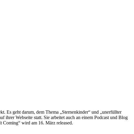
ekt. Es geht darum, dem Thema „Sternenkinder“ und „unerfüllter
f ihrer Webseite statt. Sie arbeitet auch an einem Podcast und Blog
 It Coming“ wird am 16. März released.