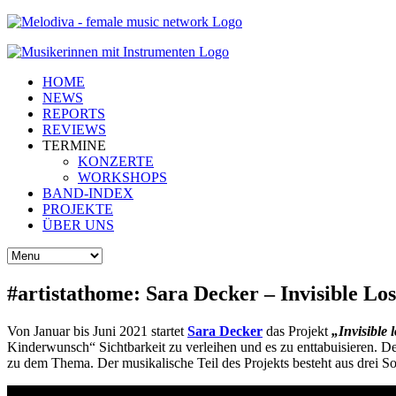
HOME
NEWS
REPORTS
REVIEWS
TERMINE
KONZERTE
WORKSHOPS
BAND-INDEX
PROJEKTE
ÜBER UNS
#artistathome: Sara Decker – Invisible Los
Von Januar bis Juni 2021 startet
Sara Decker
das Projekt
„Invisible 
Kinderwunsch“ Sichtbarkeit zu verleihen und es zu enttabuisieren. De
zu dem Thema. Der musikalische Teil des Projekts besteht aus drei S