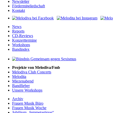
Newsletter
Fördermitgliedschaft
Kontakt
News
Reports
CD-Reviews
Konzerttermine
Workshops
Bandindex
Projekte von Melodiva/Fmb
Melodiva Club Concerts
Melodita
Miezenabend
Bandfieber
Unsere Workshops
Archiv
Frauen Musik Büro
Frauen Musik Woche
Jubiläum „femmetastique“