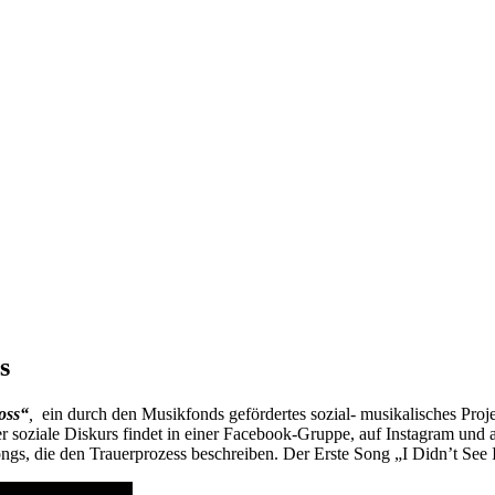
s
loss“
,
ein durch den Musikfonds gefördertes sozial- musikalisches Proj
r soziale Diskurs findet in einer Facebook-Gruppe, auf Instagram und au
ongs, die den Trauerprozess beschreiben. Der Erste Song „I Didn’t See