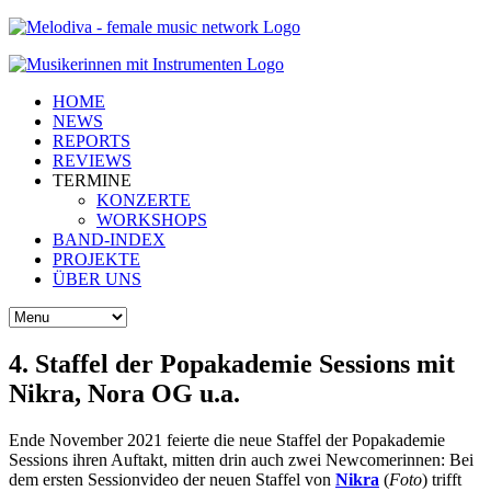
HOME
NEWS
REPORTS
REVIEWS
TERMINE
KONZERTE
WORKSHOPS
BAND-INDEX
PROJEKTE
ÜBER UNS
4. Staffel der Popakademie Sessions mit
Nikra, Nora OG u.a.
Ende November 2021 feierte die neue Staffel der Popakademie
Sessions ihren Auftakt, mitten drin auch zwei Newcomerinnen: Bei
dem ersten Sessionvideo der neuen Staffel von
Nikra
(
Foto
) trifft