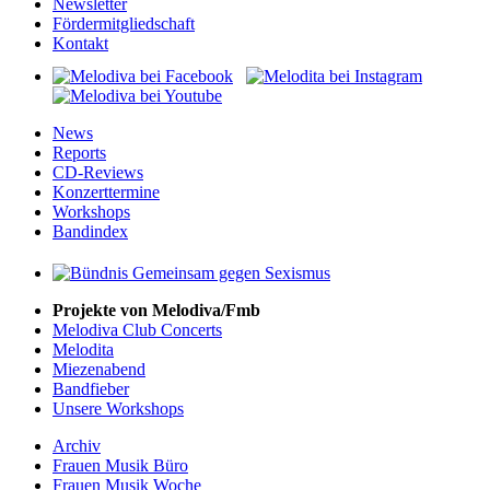
Newsletter
Fördermitgliedschaft
Kontakt
News
Reports
CD-Reviews
Konzerttermine
Workshops
Bandindex
Projekte von Melodiva/Fmb
Melodiva Club Concerts
Melodita
Miezenabend
Bandfieber
Unsere Workshops
Archiv
Frauen Musik Büro
Frauen Musik Woche