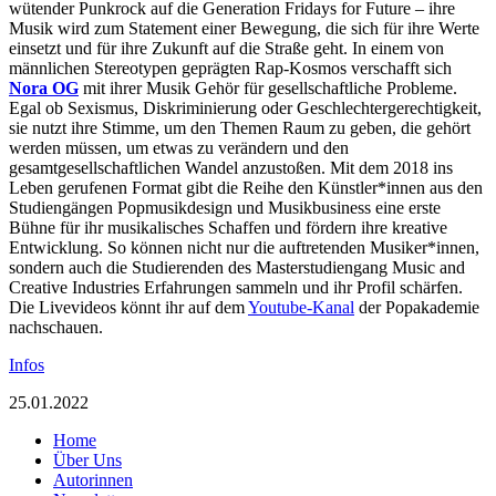
wütender Punkrock auf die Generation Fridays for Future – ihre
Musik wird zum Statement einer Bewegung, die sich für ihre Werte
einsetzt und für ihre Zukunft auf die Straße geht. In einem von
männlichen Stereotypen geprägten Rap-Kosmos verschafft sich
Nora OG
mit ihrer Musik Gehör für gesellschaftliche Probleme.
Egal ob Sexismus, Diskriminierung oder Geschlechtergerechtigkeit,
sie nutzt ihre Stimme, um den Themen Raum zu geben, die gehört
werden müssen, um etwas zu verändern und den
gesamtgesellschaftlichen Wandel anzustoßen. Mit dem 2018 ins
Leben gerufenen Format gibt die Reihe den Künstler*innen aus den
Studiengängen Popmusikdesign und Musikbusiness eine erste
Bühne für ihr musikalisches Schaffen und fördern ihre kreative
Entwicklung. So können nicht nur die auftretenden Musiker*innen,
sondern auch die Studierenden des Masterstudiengang Music and
Creative Industries Erfahrungen sammeln und ihr Profil schärfen.
Die Livevideos könnt ihr auf dem
Youtube-Kanal
der Popakademie
nachschauen.
Infos
25.01.2022
Home
Über Uns
Autorinnen