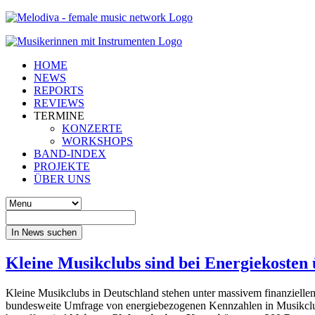
HOME
NEWS
REPORTS
REVIEWS
TERMINE
KONZERTE
WORKSHOPS
BAND-INDEX
PROJEKTE
ÜBER UNS
In News suchen
Kleine Musikclubs sind bei Energiekosten 
Kleine Musikclubs in Deutschland stehen unter massivem finanziellem
bundesweite Umfrage von energiebezogenen Kennzahlen in Musikclub