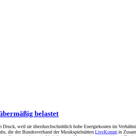
übermäßig belastet
 Druck, weil sie überdurchschnittlich hohe Energiekosten im Verhältni
s, die der Bundesverband der Musikspielstätten
LiveKomm
in Zusam