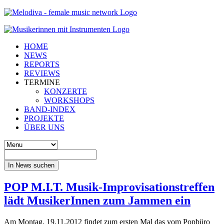
HOME
NEWS
REPORTS
REVIEWS
TERMINE
KONZERTE
WORKSHOPS
BAND-INDEX
PROJEKTE
ÜBER UNS
In News suchen
POP M.I.T. Musik-Improvisationstreffen
lädt MusikerInnen zum Jammen ein
Am Montag, 19.11.2012 findet zum ersten Mal das vom Popbüro