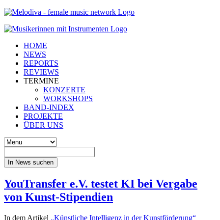
HOME
NEWS
REPORTS
REVIEWS
TERMINE
KONZERTE
WORKSHOPS
BAND-INDEX
PROJEKTE
ÜBER UNS
In News suchen
YouTransfer e.V. testet KI bei Vergabe
von Kunst-Stipendien
In dem Artikel
„Künstliche Intelligenz in der Kunstförderung“